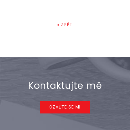
« ZPĚT
Kontaktujte mě
OZVĚTE SE MI