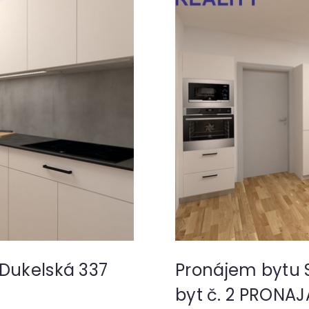
 Dukelská 337
Pronájem bytu S
byt č. 2 PRONA