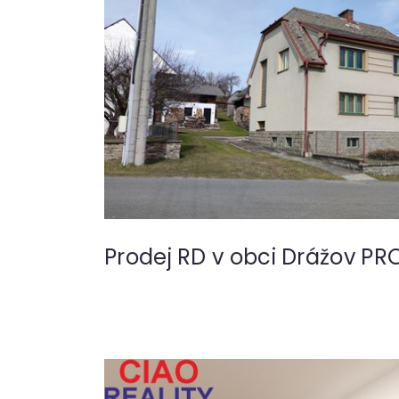
Prodej RD v obci Drážov P