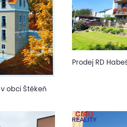
Prodej RD Habe
 v obci Štěkeň