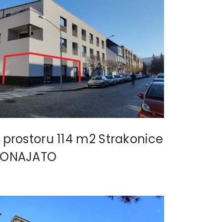
prostoru 114 m2 Strakonice
RONAJATO