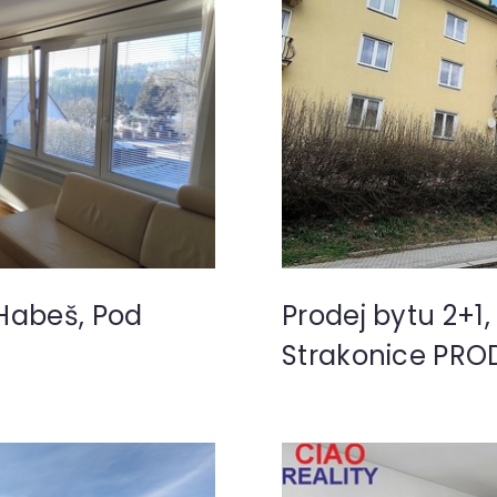
Habeš, Pod
Prodej bytu 2+1
Strakonice PR