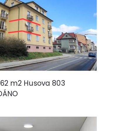
, 62 m2 Husova 803
ODÁNO