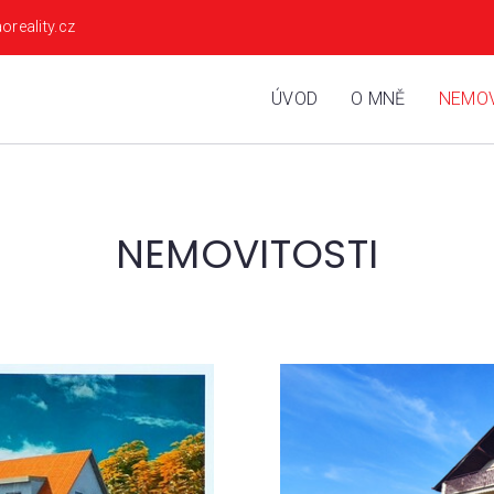
oreality.cz
ÚVOD
O MNĚ
NEMOV
NEMOVITOSTI