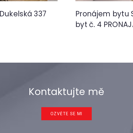
 Dukelská 337
Pronájem bytu S
byt č. 4 PRONA
Kontaktujte mě
OZVĚTE SE MI