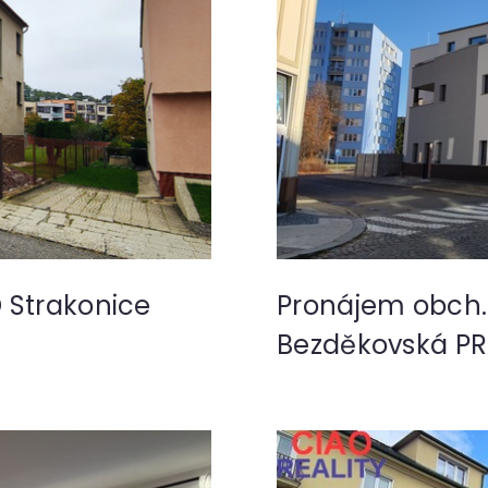
 Strakonice
Pronájem obch. 
Bezděkovská P