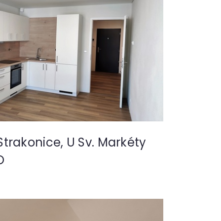
trakonice, U Sv. Markéty
O