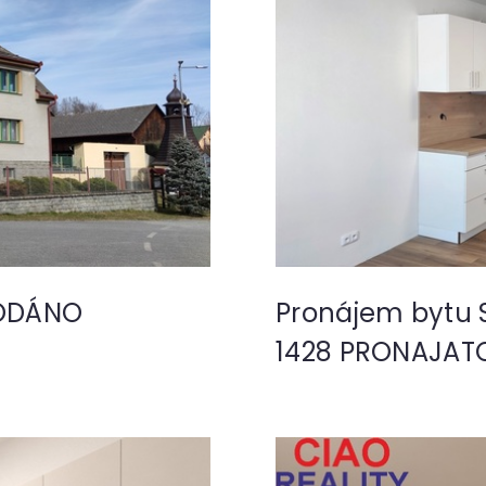
RODÁNO
Pronájem bytu S
1428 PRONAJAT