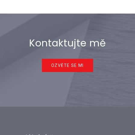
Kontaktujte mě
OZVĚTE SE MI